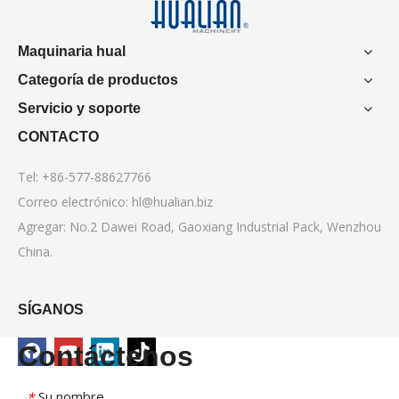
Maquinaria hual
Categoría de productos
Servicio y soporte
CONTACTO
Tel: +86-577-88627766
Correo electrónico:
hl@hualian.biz
Agregar: No.2 Dawei Road, Gaoxiang Industrial Pack, Wenzhou
China.
SÍGANOS
Contáctenos
Su nombre
*