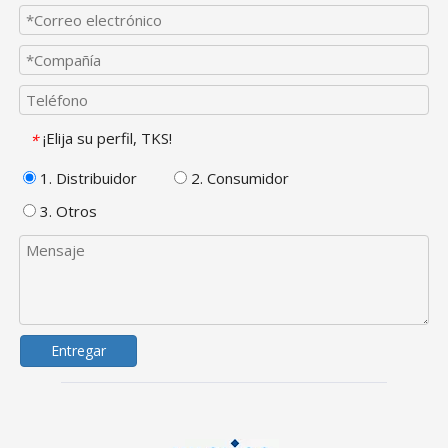
¡Elija su perfil, TKS!
*
1. Distribuidor
2. Consumidor
3. Otros
Entregar