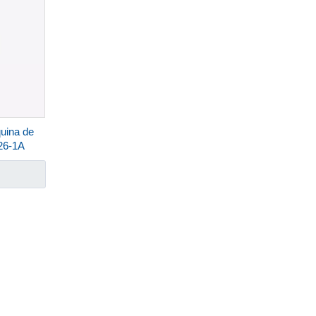
uina de
26-1A