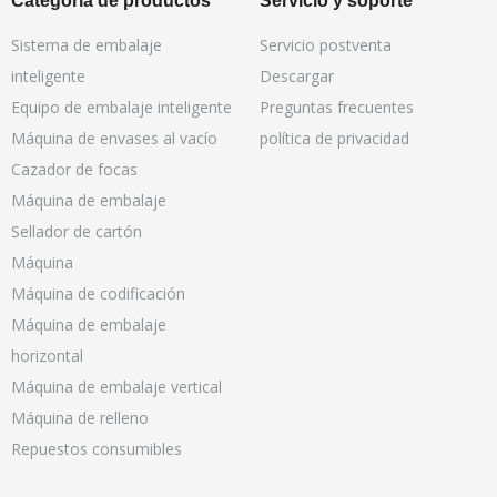
Categoría de productos
Servicio y soporte
Sistema de embalaje
Servicio postventa
inteligente
Descargar
Equipo de embalaje inteligente
Preguntas frecuentes
Máquina de envases al vacío
política de privacidad
Cazador de focas
Máquina de embalaje
Sellador de cartón
Máquina
Máquina de codificación
Máquina de embalaje
horizontal
Máquina de embalaje vertical
Máquina de relleno
Repuestos consumibles