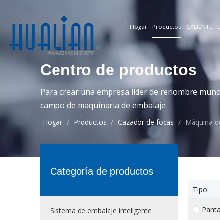
Hogar
Productos
CALIENTE
D
Centro de productos
Para crear una empresa líder de renombre mundia
campo de maquinaria de embalaje.
Hogar
/
Productos
/
Cazador de focas
/
Máquina de
Categoría de productos
Tipo:
Panta
Sistema de embalaje inteligente