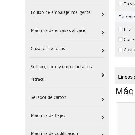
Taza
Equipo de embalaje inteligente
Funcion
FFS （
Máquina de envases al vacío
Corre
Cazador de focas
Costu
Sellado, corte y empaquetadora
Líneas 
retráctil
Máqu
Sellador de cartón
Máquina de flejes
Máquina de codificación