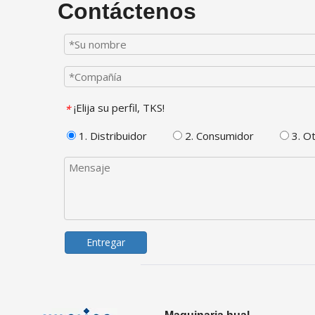
Contáctenos
¡Elija su perfil, TKS!
*
1. Distribuidor
2. Consumidor
3. O
Entregar