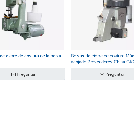
e cierre de costura de la bolsa
Bolsas de cierre de costura Máq
acojado Proveedores China GK
Preguntar
Preguntar