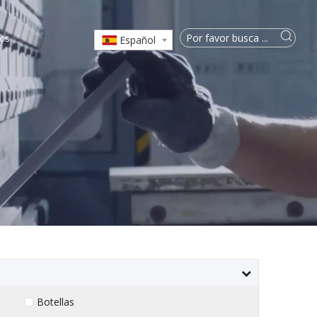
os
Español
Botellas