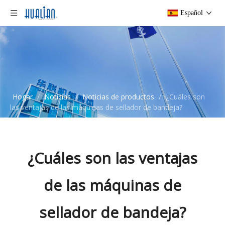
Español
Hogar
/
Noticias
/
Noticias de productos
/
¿Cuáles son
las ventajas de las máquinas de sellador de bandeja?
¿Cuáles son las ventajas
de las máquinas de
sellador de bandeja?