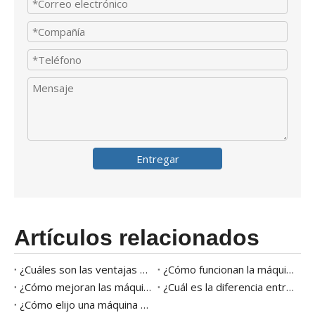
Entregar
Artículos relacionados
¿Cuáles son las ventajas de las máquinas de sellador de bandeja?
¿Cómo funcionan la máquina de embalaje automatizada?
¿Cómo mejoran las máquinas de embalaje de mapas de frescura del producto?
¿Cuál es la diferencia entre el mapa y el envasado de vacío?
¿Cómo elijo una máquina de sellado?