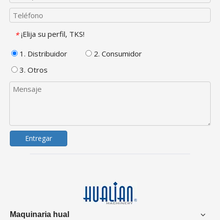
¡Elija su perfil, TKS!
*
1. Distribuidor
2. Consumidor
3. Otros
Entregar
Maquinaria hual