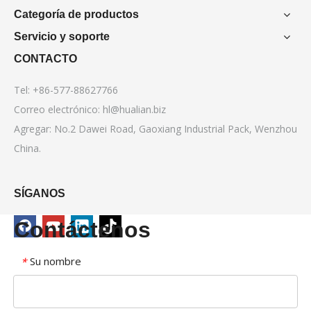
Categoría de productos
Servicio y soporte
CONTACTO
Tel: +86-577-88627766
Correo electrónico:
hl@hualian.biz
Agregar: No.2 Dawei Road, Gaoxiang Industrial Pack, Wenzhou
China.
SÍGANOS
Contáctenos
Su nombre
*