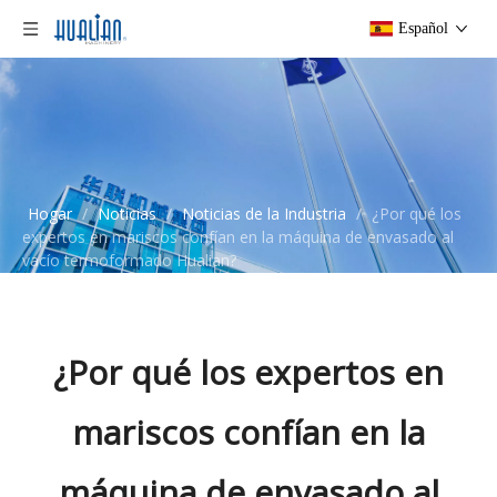
Español
Hogar
/
Noticias
/
Noticias de la Industria
/
¿Por qué los
expertos en mariscos confían en la máquina de envasado al
vacío termoformado Hualian?
¿Por qué los expertos en
mariscos confían en la
máquina de envasado al