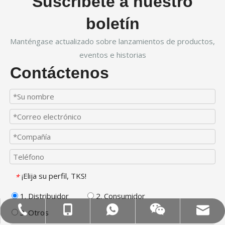
Suscríbete a nuestro
boletín
Manténgase actualizado sobre lanzamientos de productos,
eventos e historias
Contáctenos
¡Elija su perfil, TKS!
*
1. Distribuidor
2. Consumidor
Correo electrónico: hl@hualian.biz
Mob: +86-18858715170
WA: 0086 18858715170
Tel:+86-577-88627766
Veloz
3. Otros