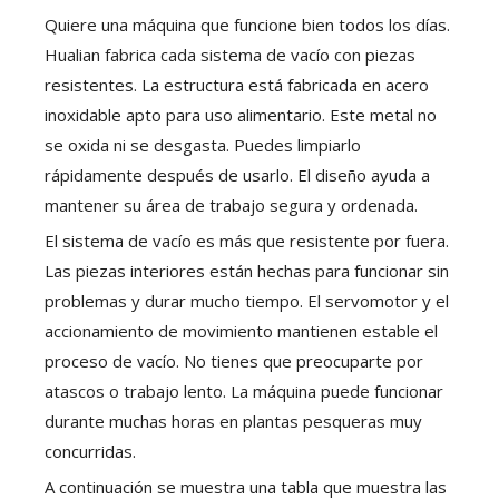
Quiere una máquina que funcione bien todos los días.
Hualian fabrica cada sistema de vacío con piezas
resistentes. La estructura está fabricada en acero
inoxidable apto para uso alimentario. Este metal no
se oxida ni se desgasta. Puedes limpiarlo
rápidamente después de usarlo. El diseño ayuda a
mantener su área de trabajo segura y ordenada.
El sistema de vacío es más que resistente por fuera.
Las piezas interiores están hechas para funcionar sin
problemas y durar mucho tiempo. El servomotor y el
accionamiento de movimiento mantienen estable el
proceso de vacío. No tienes que preocuparte por
atascos o trabajo lento. La máquina puede funcionar
durante muchas horas en plantas pesqueras muy
concurridas.
A continuación se muestra una tabla que muestra las