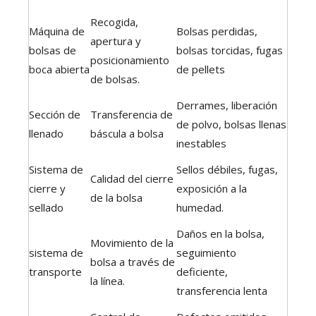
Recogida,
Máquina de
Bolsas perdidas,
apertura y
bolsas de
bolsas torcidas, fugas
posicionamiento
boca abierta
de pellets
de bolsas.
Derrames, liberación
Sección de
Transferencia de
de polvo, bolsas llenas
llenado
báscula a bolsa
inestables
Sistema de
Sellos débiles, fugas,
Calidad del cierre
cierre y
exposición a la
de la bolsa
sellado
humedad.
Daños en la bolsa,
Movimiento de la
sistema de
seguimiento
bolsa a través de
transporte
deficiente,
la línea.
transferencia lenta