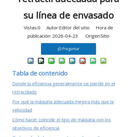
su línea de envasado
Vistas:
0
Autor:Editor del sitio Hora de
publicación: 2026-04-23 Origen:
Sitio
Preguntar
Tabla de contenido
Donde la eficiencia generalmente se pierde en el
retractilado
Por qué la máquina adecuada mejora más que la
velocidad
Cómo hacer coincidir el tipo de máquina con los
objetivos de eficiencia