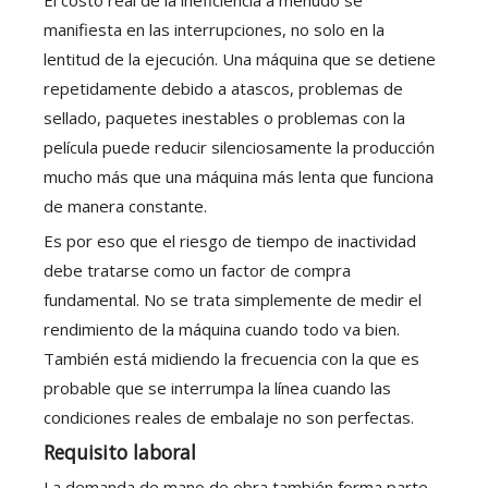
El costo real de la ineficiencia a menudo se
manifiesta en las interrupciones, no solo en la
lentitud de la ejecución. Una máquina que se detiene
repetidamente debido a atascos, problemas de
sellado, paquetes inestables o problemas con la
película puede reducir silenciosamente la producción
mucho más que una máquina más lenta que funciona
de manera constante.
Es por eso que el riesgo de tiempo de inactividad
debe tratarse como un factor de compra
fundamental. No se trata simplemente de medir el
rendimiento de la máquina cuando todo va bien.
También está midiendo la frecuencia con la que es
probable que se interrumpa la línea cuando las
condiciones reales de embalaje no son perfectas.
Requisito laboral
La demanda de mano de obra también forma parte