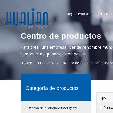
Hogar
Productos
CALIENTE
D
Centro de productos
Para crear una empresa líder de renombre mundia
campo de maquinaria de embalaje.
Hogar
/
Productos
/
Cazador de focas
/
Máquina se
Categoría de productos
Tipo:
Panta
Sistema de embalaje inteligente