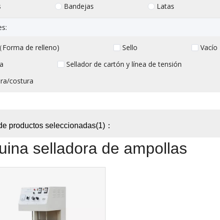
s
Bandejas
Latas
es:
Forma de relleno)
Sello
Vacío
a
Sellador de cartón y línea de tensión
ra/costura
de productos seleccionadas(1)：
ina selladora de ampollas