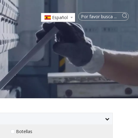
os
Español
Botellas