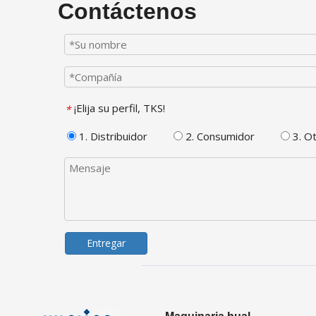
Contáctenos
¡Elija su perfil, TKS!
*
1. Distribuidor
2. Consumidor
3. O
Entregar