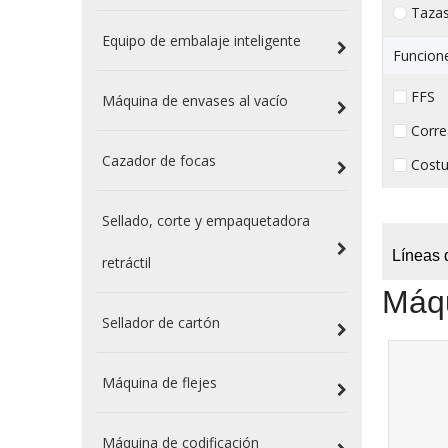
Taza
Equipo de embalaje inteligente
Funcion
FFS （
Máquina de envases al vacío
Corre
Cazador de focas
Costu
Sellado, corte y empaquetadora
Líneas 
retráctil
Máqu
Sellador de cartón
Máquina de flejes
Máquina de codificación