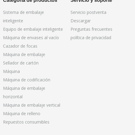
Categoría de productos
Servicio y soporte
Sistema de embalaje
Servicio postventa
inteligente
Descargar
Equipo de embalaje inteligente
Preguntas frecuentes
Máquina de envases al vacío
política de privacidad
Cazador de focas
Máquina de embalaje
Sellador de cartón
Máquina
Máquina de codificación
Máquina de embalaje
horizontal
Máquina de embalaje vertical
Máquina de relleno
Repuestos consumibles